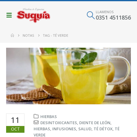
LLAMENOS
0351 4511856
NOTAS
TAG -
TÉ VERDE
HIERBAS
11
DESINTOXICANTES
,
DIENTE DE LEÓN
,
OCT
HIERBAS
,
INFUSIONES
,
SALUD
,
TÉ DÉTOX
,
TÉ
VERDE