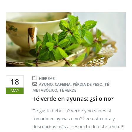
HIERBAS
18
AYUNO
,
CAFEINA
,
PÉRDIA DE PESO
,
TÉ
MAY
METABÓLICO
,
TÉ VERDE
Té verde en ayunas: ¿si o no?
Te gusta beber té verde y no sabes si
tomarlo en ayunas o no? Lee esta nota y
descubrirás más al respecto de este tema. El