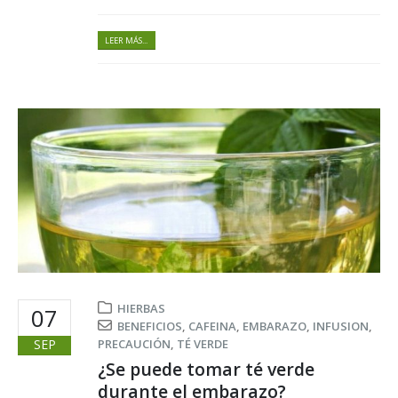
LEER MÁS...
HIERBAS
07
BENEFICIOS
,
CAFEINA
,
EMBARAZO
,
INFUSION
,
SEP
PRECAUCIÓN
,
TÉ VERDE
¿Se puede tomar té verde
durante el embarazo?