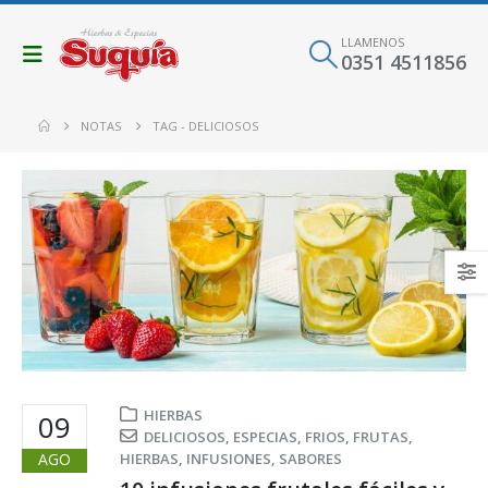
LLAMENOS
0351 4511856
NOTAS
TAG -
DELICIOSOS
HIERBAS
09
DELICIOSOS
,
ESPECIAS
,
FRIOS
,
FRUTAS
,
AGO
HIERBAS
,
INFUSIONES
,
SABORES