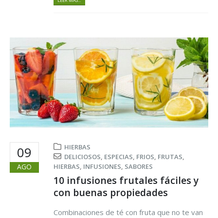
LEER MÁS...
HIERBAS
09
DELICIOSOS
,
ESPECIAS
,
FRIOS
,
FRUTAS
,
AGO
HIERBAS
,
INFUSIONES
,
SABORES
10 infusiones frutales fáciles y
con buenas propiedades
Combinaciones de té con fruta que no te van