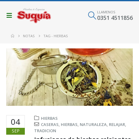
LLAMENOS
0351 4511856
NOTAS
TAG -
HIERBAS
HIERBAS
04
CASERAS
,
HIERBAS
,
NATURALEZA
,
RELAJAR
,
SEP
TRADICION