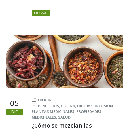
LEER MÁS...
HIERBAS
05
BENEFICIOS
,
COCINA
,
HIERBAS
,
INFUSIÓN
,
DIC
PLANTAS MEDICINALES
,
PROPIEDADES
MEDICINALES
,
SALUD
¿Cómo se mezclan las