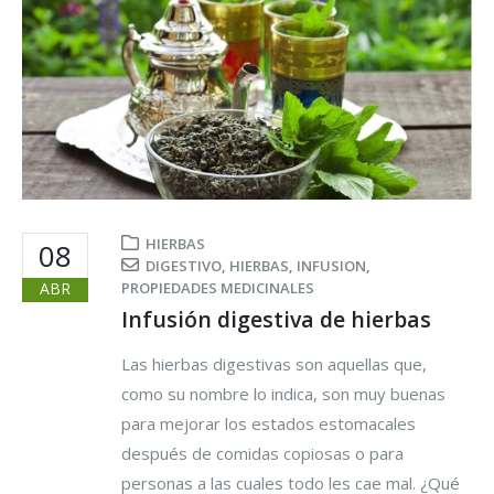
HIERBAS
08
DIGESTIVO
,
HIERBAS
,
INFUSION
,
ABR
PROPIEDADES MEDICINALES
Infusión digestiva de hierbas
Las hierbas digestivas son aquellas que,
como su nombre lo indica, son muy buenas
para mejorar los estados estomacales
después de comidas copiosas o para
personas a las cuales todo les cae mal. ¿Qué