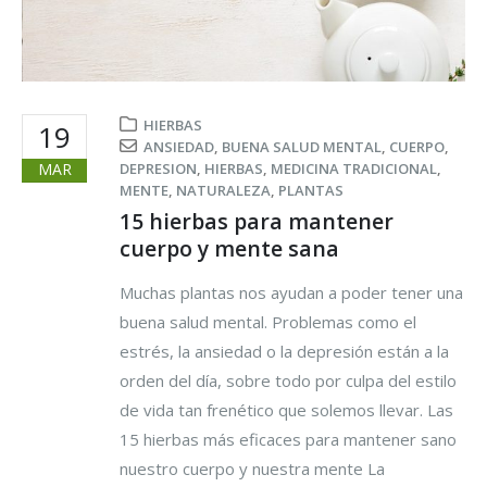
HIERBAS
19
ANSIEDAD
,
BUENA SALUD MENTAL
,
CUERPO
,
MAR
DEPRESION
,
HIERBAS
,
MEDICINA TRADICIONAL
,
MENTE
,
NATURALEZA
,
PLANTAS
15 hierbas para mantener
cuerpo y mente sana
Muchas plantas nos ayudan a poder tener una
buena salud mental. Problemas como el
estrés, la ansiedad o la depresión están a la
orden del día, sobre todo por culpa del estilo
de vida tan frenético que solemos llevar. Las
15 hierbas más eficaces para mantener sano
nuestro cuerpo y nuestra mente La