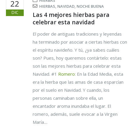
HIERBAS
22
HIERBAS
,
NAVIDAD
,
NOCHE BUENA
DIC
Las 4 mejores hierbas para
celebrar esta navidad
El poder de antiguas tradiciones y leyendas
ha terminado por asociar a ciertas hierbas con
el espíritu navideño. Y tú, ¿ya sabes cuáles
son? Pues, hoy queremos contártelo: estas
son las mejores hierbas para celebrar esta
Navidad. #1
Romero
: En la Edad Media, esta
era la hierba que las amas de casa esparcían
por el suelo en Navidad. Y cuando, los
personas caminaban sobre ella, un
encantador aroma inundaba el lugar. El
romero, además, suele evocar a la Virgen
María....