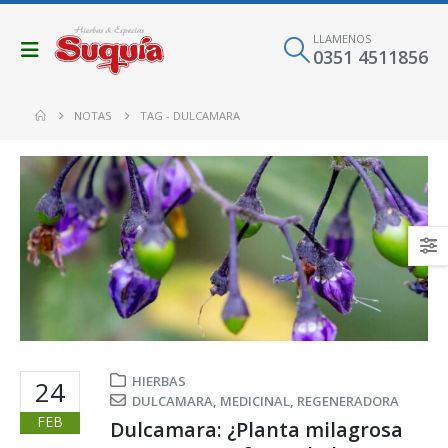
LLAMENOS
0351 4511856
NOTAS
TAG -
DULCAMARA
HIERBAS
24
DULCAMARA
,
MEDICINAL
,
REGENERADORA
FEB
Dulcamara: ¿Planta milagrosa