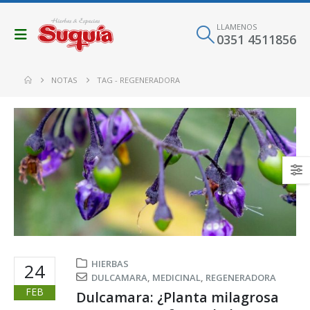
LLAMENOS
0351 4511856
NOTAS
TAG -
REGENERADORA
HIERBAS
24
DULCAMARA
,
MEDICINAL
,
REGENERADORA
FEB
Dulcamara: ¿Planta milagrosa