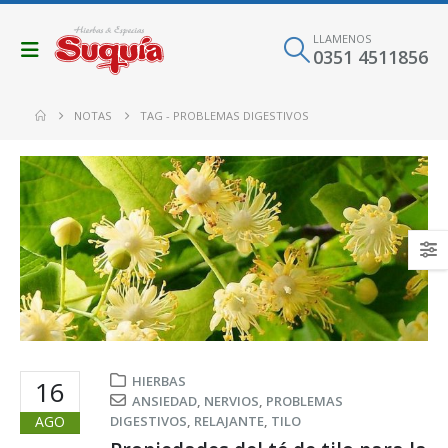
LLAMENOS
0351 4511856
NOTAS
TAG -
PROBLEMAS DIGESTIVOS
HIERBAS
16
ANSIEDAD
,
NERVIOS
,
PROBLEMAS
AGO
DIGESTIVOS
,
RELAJANTE
,
TILO