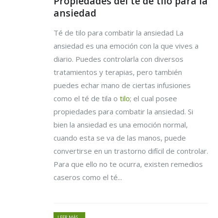
Propiedades del té de tilo para la
ansiedad
Té de tilo para combatir la ansiedad La
ansiedad es una emoción con la que vives a
diario. Puedes controlarla con diversos
tratamientos y terapias, pero también
puedes echar mano de ciertas infusiones
como el té de tila o
tilo
; el cual posee
propiedades para combatir la ansiedad. Si
bien la ansiedad es una emoción normal,
cuando esta se va de las manos, puede
convertirse en un trastorno difícil de controlar.
Para que ello no te ocurra, existen remedios
caseros como el té...
LEER MÁS...