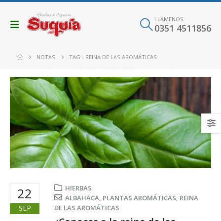
LLAMENOS
0351 4511856
NOTAS
TAG -
REINA DE LAS AROMÁTICAS
HIERBAS
22
ALBAHACA
,
PLANTAS AROMÁTICAS
,
REINA
SEP
DE LAS AROMÁTICAS