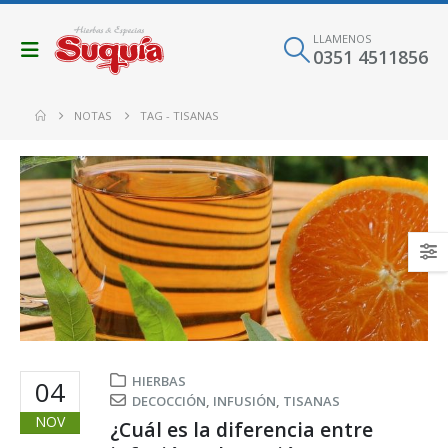
LLAMENOS
0351 4511856
NOTAS
TAG -
TISANAS
HIERBAS
04
DECOCCIÓN
,
INFUSIÓN
,
TISANAS
NOV
¿Cuál es la diferencia entre