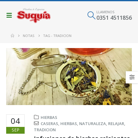
LLAMENOS
0351 4511856
NOTAS
TAG -
TRADICION
HIERBAS
04
CASERAS
,
HIERBAS
,
NATURALEZA
,
RELAJAR
,
SEP
TRADICION