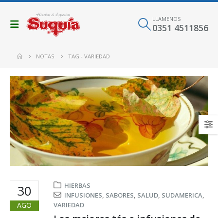
LLAMENOS
0351 4511856
NOTAS
TAG -
VARIEDAD
HIERBAS
30
INFUSIONES
,
SABORES
,
SALUD
,
SUDAMERICA
,
AGO
VARIEDAD