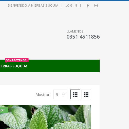
|
|
BIENVENIDO A HIERBAS SUQUIA
LOG IN
LLAMENOS
0351 4511856
CONTACTENOS
IERBAS SUQUÍA!
Mostrar:
HOT