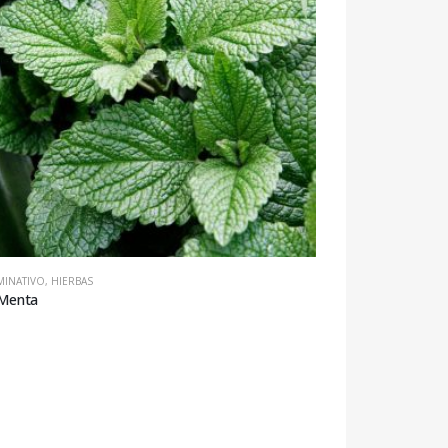
MINATIVO
,
HIERBAS
Menta