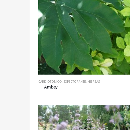
CARDIOTÓNICO
,
EXPECTORANTE
,
HIERBAS
Ambay