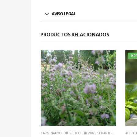
AVISO LEGAL
PRODUCTOS RELACIONADOS
HOT
CARMINATIVO
,
DIURETICO
,
HIERBAS
,
SEDANTE NERVIOSO
ADELGAZA