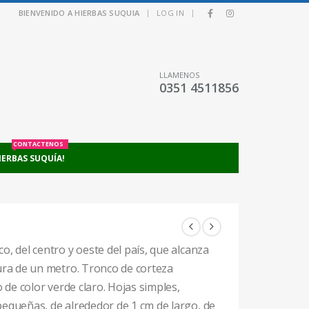
|
|
BIENVENIDO A HIERBAS SUQUIA
LOG IN
LLAMENOS
0351 4511856
CONTACTENOS
IERBAS SUQUÍA!
o, del centro y oeste del país, que alcanza
ura de un metro. Tronco de corteza
o de color verde claro. Hojas simples,
equeñas, de alrededor de 1 cm de largo, de