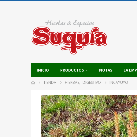
INICIO
PRODUCTOS
NOTAS
LA EM
TIENDA
HIERBAS
,
DIGESTIVO
INCAYUYO