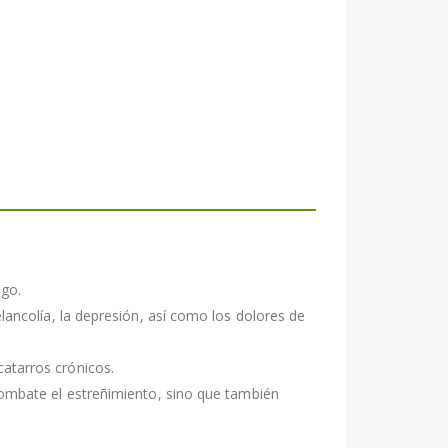
ago.
lancolía, la depresión, así como los dolores de
catarros crónicos.
combate el estreñimiento, sino que también