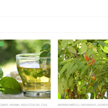
NTE
,
HIERBAS
,
REDUCTOR DEL COLESTEROL
ANTIRREUMÁTICO
,
DEPURATIVO
,
DIURETICO