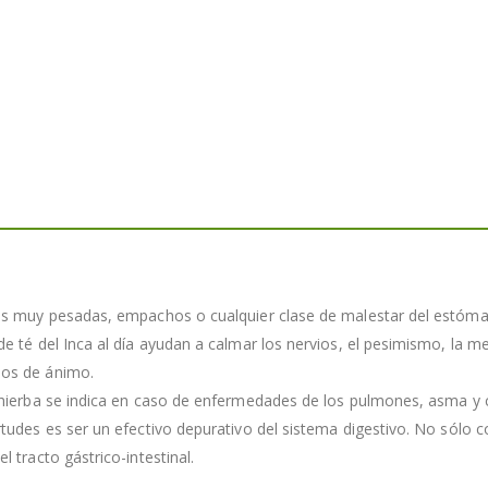
das muy pesadas, empachos o cualquier clase de malestar del estóm
e té del Inca al día ayudan a calmar los nervios, el pesimismo, la me
dos de ánimo.
 hierba se indica en caso de enfermedades de los pulmones, asma y 
rtudes es ser un efectivo depurativo del sistema digestivo. No sólo 
 tracto gástrico-intestinal.