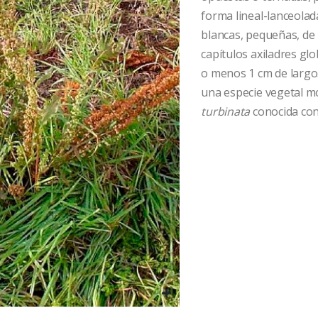
forma lineal-lanceolada
blancas, pequeñas, de
capítulos axiladres g
o menos 1 cm de largo.
una especie vegetal 
turbinata
conocida con