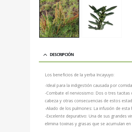
DESCRIPCIÓN
Los beneficios de la yerba Incayuyo:
-Ideal para la indigestión causada por comi
-Combate el nerviosismo: Dos o tres tacitas d
cabeza y otras consecuencias de estos esta
-Aliado de los pulmones: La infusión de esta
-Excelente depurativo: Una de sus grandes vi
elimina toxinas y grasas que se acumulan en el