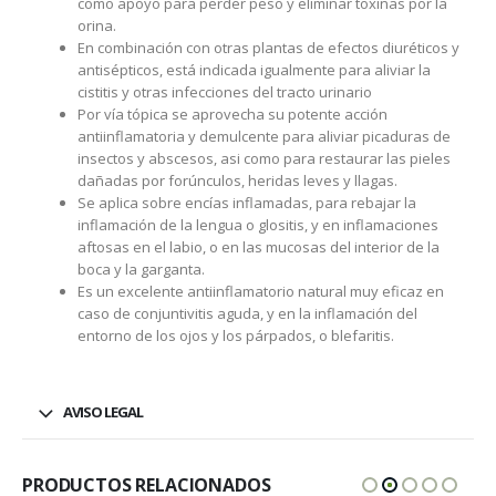
como apoyo para perder peso y eliminar toxinas por la
orina.
En combinación con otras plantas de efectos diuréticos y
antisépticos, está indicada igualmente para aliviar la
cistitis y otras infecciones del tracto urinario
Por vía tópica se aprovecha su potente acción
antiinflamatoria y demulcente para aliviar picaduras de
insectos y abscesos, asi como para restaurar las pieles
dañadas por forúnculos, heridas leves y llagas.
Se aplica sobre encías inflamadas, para rebajar la
inflamación de la lengua o glositis, y en inflamaciones
aftosas en el labio, o en las mucosas del interior de la
boca y la garganta.
Es un excelente antiinflamatorio natural muy eficaz en
caso de conjuntivitis aguda, y en la inflamación del
entorno de los ojos y los párpados, o blefaritis.
AVISO LEGAL
PRODUCTOS RELACIONADOS