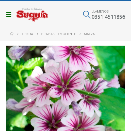
LLAMENOS
0351 4511856
TIENDA
HIERBAS
,
EMOLIENTE
MALVA