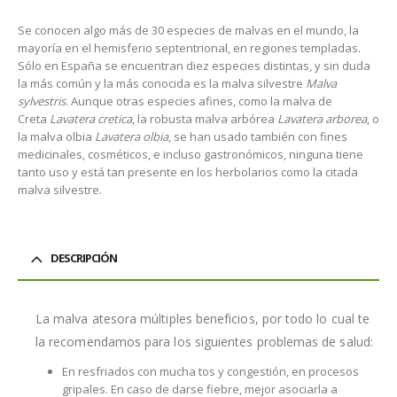
Se conocen algo más de 30 especies de malvas en el mundo, la
mayoría en el hemisferio septentrional, en regiones templadas.
Sólo en España se encuentran diez especies distintas, y sin duda
la más común y la más conocida es la malva silvestre
Malva
sylvestris
. Aunque otras especies afines, como la malva de
Creta
Lavatera cretica
, la robusta malva arbórea
Lavatera arborea
, o
la malva olbia
Lavatera olbia
, se han usado también con fines
medicinales, cosméticos, e incluso gastronómicos, ninguna tiene
tanto uso y está tan presente en los herbolarios como la citada
malva silvestre.
DESCRIPCIÓN
La malva atesora múltiples beneficios, por todo lo cual te
la recomendamos para los siguientes problemas de salud:
En resfriados con mucha tos y congestión, en procesos
gripales. En caso de darse fiebre, mejor asociarla a