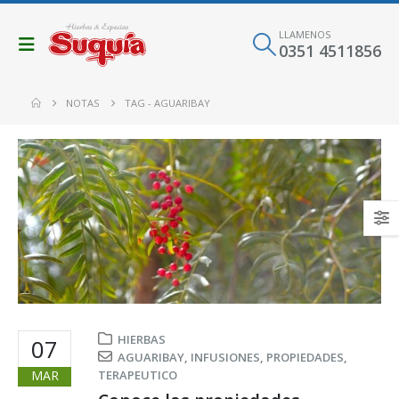
LLAMENOS
0351 4511856
NOTAS
TAG -
AGUARIBAY
HIERBAS
07
AGUARIBAY
,
INFUSIONES
,
PROPIEDADES
,
MAR
TERAPEUTICO