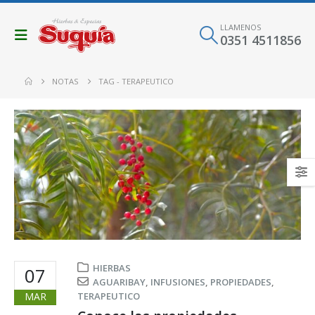
LLAMENOS
0351 4511856
NOTAS
TAG -
TERAPEUTICO
HIERBAS
07
AGUARIBAY
,
INFUSIONES
,
PROPIEDADES
,
MAR
TERAPEUTICO