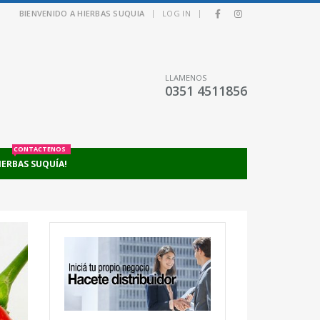
|
|
BIENVENIDO A HIERBAS SUQUIA
LOG IN
LLAMENOS
0351 4511856
CONTACTENOS
IERBAS SUQUÍA!