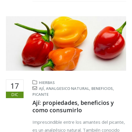
HIERBAS
17
AJÍ
,
ANALGESICO NATURAL
,
BENEFICIOS
,
DIC
PICANTE
Ají: propiedades, beneficios y
como consumirlo
Imprescindible entre los amantes del picante,
es un analgésico natural. También conocido