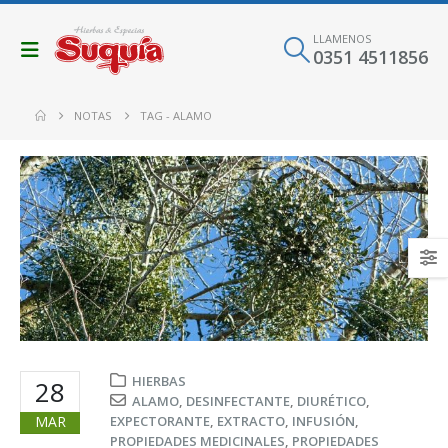
LLAMENOS
0351 4511856
NOTAS
TAG -
ALAMO
HIERBAS
28
ALAMO
,
DESINFECTANTE
,
DIURÉTICO
,
MAR
EXPECTORANTE
,
EXTRACTO
,
INFUSIÓN
,
PROPIEDADES MEDICINALES
,
PROPIEDADES