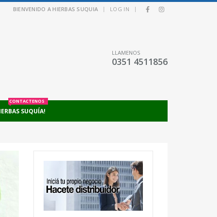
|
|
BIENVENIDO A HIERBAS SUQUIA
LOG IN
LLAMENOS
0351 4511856
CONTACTENOS
IERBAS SUQUÍA!