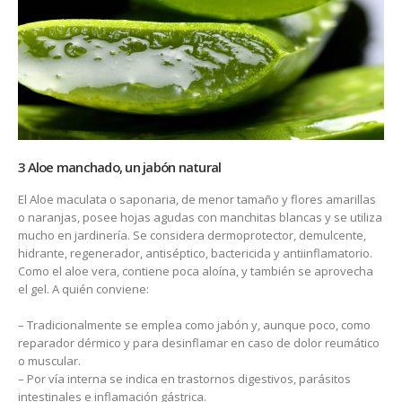
3 Aloe manchado, un jabón natural
El Aloe maculata o saponaria, de menor tamaño y flores amarillas
o naranjas, posee hojas agudas con manchitas blancas y se utiliza
mucho en jardinería. Se considera dermoprotector, demulcente,
hidrante, regenerador, antiséptico, bactericida y antiinflamatorio.
Como el aloe vera, contiene poca aloína, y también se aprovecha
el gel. A quién conviene:
– Tradicionalmente se emplea como jabón y, aunque poco, como
reparador dérmico y para desinflamar en caso de dolor reumático
o muscular.
– Por vía interna se indica en trastornos digestivos, parásitos
intestinales e inflamación gástrica.