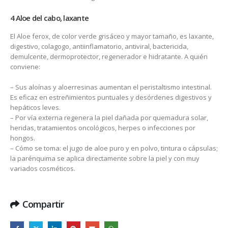
4 Aloe del cabo, laxante
El Aloe ferox, de color verde grisáceo y mayor tamaño, es laxante,
digestivo, colagogo, antiinflamatorio, antiviral, bactericida,
demulcente, dermoprotector, regenerador e hidratante. A quién
conviene:
– Sus aloínas y aloerresinas aumentan el peristaltismo intestinal.
Es eficaz en estreñimientos puntuales y desórdenes digestivos y
hepáticos leves.
– Por vía externa regenera la piel dañada por quemadura solar,
heridas, tratamientos oncológicos, herpes o infecciones por
hongos.
– Cómo se toma: el jugo de aloe puro y en polvo, tintura o cápsulas;
la parénquima se aplica directamente sobre la piel y con muy
variados cosméticos.
Compartir