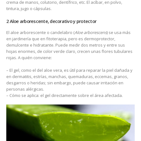
crema de manos, colutorio, dentífrico, etc. El acíbar, en polvo,
tintura, jugo o cápsulas.
2 Aloe arborescente, decorativo y protector
El aloe arborescente o candelabro (
Aloe arborescens
) se usa más
en jardinería que en fitoterapia, pero es dermoprotector,
demulcente e hidratante. Puede medir dos metros y entre sus
hojas enormes, de color verde claro, crecen unas flores tubulares
rojas. A quién conviene:
– El gel, como el del aloe vera, es útil para reparar la piel dañada y
en dermatitis, estrías, manchas, quemaduras, eccemas, granos,
desgarros o heridas; sin embargo, puede causar irritación en
personas alérgicas.
– Cómo se aplica: el gel directamente sobre el área afectada.