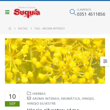
LLAMENOS
0351 4511856
NOTAS
TAG -
AROMA INTENSO
HIERBAS
10
AROMA INTENSO
,
AROMÁTICA
,
HINOJO
,
SEP
HINOJO SILVESTRE