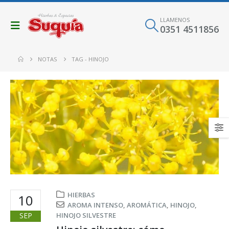
LLAMENOS
0351 4511856
NOTAS
TAG -
HINOJO
HIERBAS
10
AROMA INTENSO
,
AROMÁTICA
,
HINOJO
,
SEP
HINOJO SILVESTRE