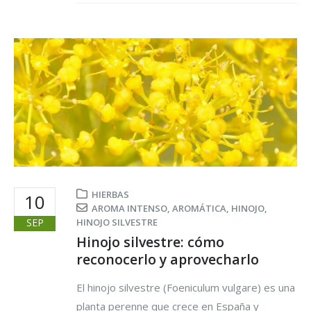
HIERBAS
10
AROMA INTENSO
,
AROMÁTICA
,
HINOJO
,
SEP
HINOJO SILVESTRE
Hinojo silvestre: cómo
reconocerlo y aprovecharlo
El hinojo silvestre (Foeniculum vulgare) es una
planta perenne que crece en España y