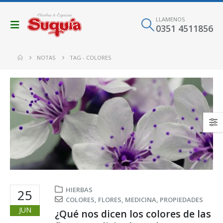
LLAMENOS
0351 4511856
NOTAS
TAG -
COLORES
HIERBAS
25
COLORES
,
FLORES
,
MEDICINA
,
PROPIEDADES
JUN
¿Qué nos dicen los colores de las