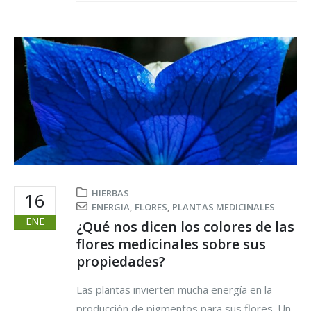
HIERBAS
16
ENERGIA
,
FLORES
,
PLANTAS MEDICINALES
ENE
¿Qué nos dicen los colores de las
flores medicinales sobre sus
propiedades?
Las plantas invierten mucha energía en la
producción de pigmentos para sus flores. Un