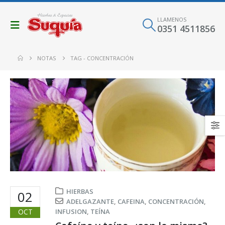
LLAMENOS
0351 4511856
NOTAS
TAG -
CONCENTRACIÓN
HIERBAS
02
ADELGAZANTE
,
CAFEINA
,
CONCENTRACIÓN
,
OCT
INFUSION
,
TEÍNA