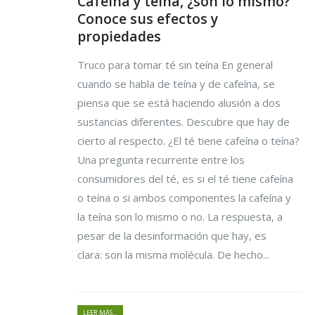
Cafeína y teína, ¿son lo mismo?
Conoce sus efectos y
propiedades
Truco para tomar té sin teína En general
cuando se habla de teína y de cafeína, se
piensa que se está haciendo alusión a dos
sustancias diferentes. Descubre que hay de
cierto al respecto. ¿El té tiene cafeína o teína?
Una pregunta recurrente entre los
consumidores del té, es si el té tiene cafeína
o teína o si ambos componentes la cafeína y
la teína son lo mismo o no. La respuesta, a
pesar de la desinformación que hay, es
clara: son la misma molécula. De hecho...
LEER MÁS...