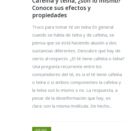
Cafeína y teína, ¿son lo mismo?
Conoce sus efectos y
propiedades
Truco para tomar té sin teína En general
cuando se habla de teína y de cafeína, se
piensa que se está haciendo alusión a dos
sustancias diferentes. Descubre que hay de
cierto al respecto. ¿El té tiene cafeína o teína?
Una pregunta recurrente entre los
consumidores del té, es si el té tiene cafeína
o teína o si ambos componentes la cafeína y
la teína son lo mismo o no. La respuesta, a
pesar de la desinformación que hay, es
clara: son la misma molécula. De hecho...
LEER MÁS...