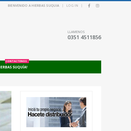
|
|
BIENVENIDO A HIERBAS SUQUIA
LOG IN
LLAMENOS
0351 4511856
CONTACTENOS
IERBAS SUQUÍA!