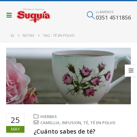
LLAMENOS
0351 4511856
NOTAS
TAG -
TÉ EN POLVO
HIERBAS
25
CAMELLIA
,
INFUSION
,
TÉ
,
TÉ EN POLVO
MAY
¿Cuánto sabes de té?