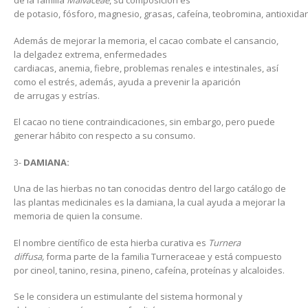
de potasio, fósforo, magnesio, grasas, cafeína, teobromina, antioxida
Además de mejorar la memoria, el cacao combate el cansancio,
la delgadez extrema, enfermedades
cardiacas, anemia, fiebre, problemas renales e intestinales, así
como el estrés, además, ayuda a prevenir la aparición
de arrugas y estrías.
El cacao no tiene contraindicaciones, sin embargo, pero puede
generar hábito con respecto a su consumo.
3-
DAMIANA:
Una de las hierbas no tan conocidas dentro del largo catálogo de
las plantas medicinales es la damiana, la cual ayuda a mejorar la
memoria de quien la consume.
El nombre científico de esta hierba curativa es
Turnera
diffusa,
forma parte de la familia Turneraceae y está compuesto
por cineol, tanino, resina, pineno, cafeína, proteínas y alcaloides.
Se le considera un estimulante del sistema hormonal y