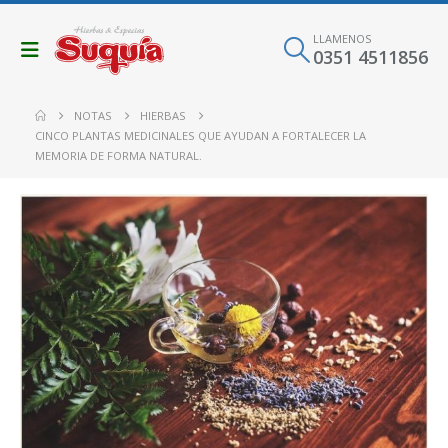
LLAMENOS
0351 4511856
NOTAS
HIERBAS
CINCO PLANTAS MEDICINALES QUE AYUDAN A FORTALECER LA
MEMORIA DE FORMA NATURAL.