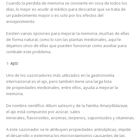
Cuando la perdida de memoria se convierte en cosa de todos los
días, lo mejor es acudir al médico para descartar que se trata de
un padecimiento mayor o es solo por los efectos del
envejecimiento.
Existen varias opciones para mejorar la memoria, muchas de ellas
de forma natural, como lo son las plantas medicinales, aquí te
dejamos cinco de ellas que pueden funcionar como auxiliar para
combatir este problema.
1-
AJO:
Uno de los sazonadores más utilizados en la gastronomía
internacional es el ajo, pero también tiene una larga lista
de propiedades medicinales, entre ellos, ayuda a mejorar la
memoria.
De nombre científico
Allium sativum
y de la familia
Amaryllidaceae
,
el ajo está compuesto por azúcar, sales
minerales, flavonoides, enzimas, terpenos, saponósidos y vitaminas.
A este sazonador se le atribuyen propiedades antisépticas, impide
el desarrollo o extermina los microorganismos causantes de las