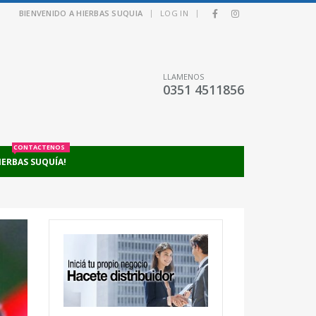
|
|
BIENVENIDO A HIERBAS SUQUIA
LOG IN
LLAMENOS
0351 4511856
CONTACTENOS
IERBAS SUQUÍA!