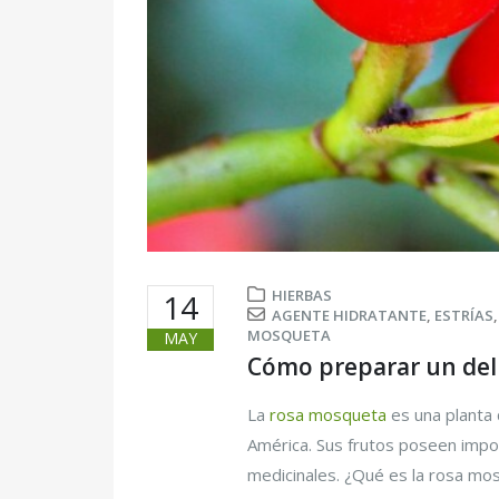
HIERBAS
14
AGENTE HIDRATANTE
,
ESTRÍAS
MOSQUETA
MAY
Cómo preparar un deli
La
rosa mosqueta
es una planta
América. Sus frutos poseen impo
medicinales. ¿Qué es la rosa mos