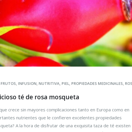
,
FRUTOS
,
INFUSION
,
NUTRITIVA
,
PIEL
,
PROPIEDADES MEDICINALES
,
RO
cioso té de rosa mosqueta
 que crece sin mayores complicaciones tanto en Europa como en
rtantes nutrientes que le confieren excelentes propiedades
queta? A la hora de disfrutar de una exquisita taza de té existen