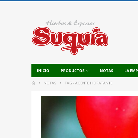
INICIO
PRODUCTOS
NOTAS
LA EM
NOTAS
TAG -
AGENTE HIDRATANTE