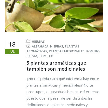
HIERBAS
18
ALBAHACA
,
HIERBAS
,
PLANTAS
JUL
AROMÁTICAS
,
PLANTAS MEDICINALES
,
ROMERO
,
SALVIA
,
TOMILLO
5 plantas aromáticas que
también son medicinales
¿No te queda claro qué diferencia hay entre
plantas aromáticas y medicinales? No te
preocupes, es una duda bastante frecuente
puesto que, a pesar de ser distintas las
definiciones de plantas medicinales y