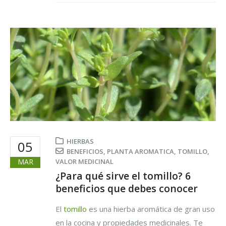
HIERBAS
05
BENEFICIOS
,
PLANTA AROMATICA
,
TOMILLO
,
MAR
VALOR MEDICINAL
¿Para qué sirve el tomillo? 6
beneficios que debes conocer
El
tomillo
es una hierba aromática de gran uso
en la cocina y propiedades medicinales. Te