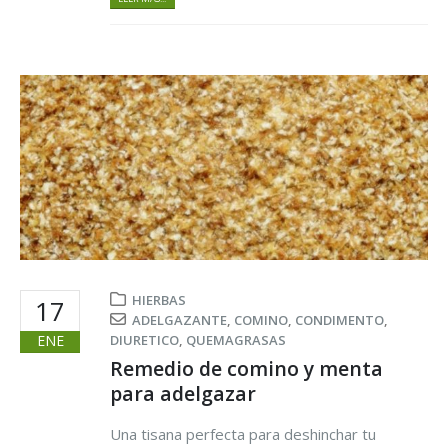
HIERBAS
17
ADELGAZANTE
,
COMINO
,
CONDIMENTO
,
ENE
DIURETICO
,
QUEMAGRASAS
Remedio de comino y menta
para adelgazar
Una tisana perfecta para deshinchar tu