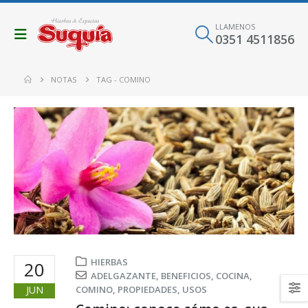
LLAMENOS
0351 4511856
NOTAS
TAG -
COMINO
HIERBAS
20
ADELGAZANTE
,
BENEFICIOS
,
COCINA
,
JUN
COMINO
,
PROPIEDADES
,
USOS