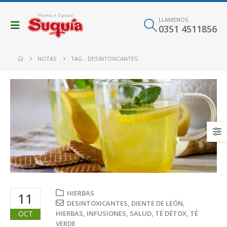
LLAMENOS
0351 4511856
NOTAS
TAG -
DESINTOXICANTES
HIERBAS
11
DESINTOXICANTES
,
DIENTE DE LEÓN
,
OCT
HIERBAS
,
INFUSIONES
,
SALUD
,
TÉ DÉTOX
,
TÉ
VERDE