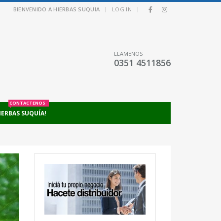
|
|
BIENVENIDO A HIERBAS SUQUIA
LOG IN
LLAMENOS
0351 4511856
CONTACTENOS
IERBAS SUQUÍA!