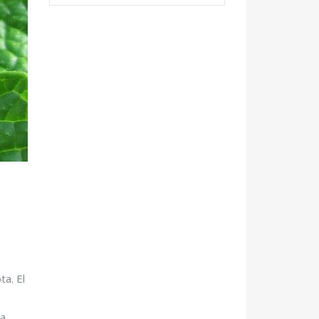
ta. El
na