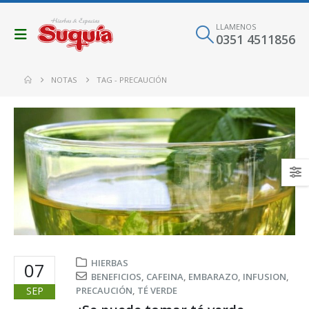
LLAMENOS
0351 4511856
NOTAS
TAG -
PRECAUCIÓN
HIERBAS
07
BENEFICIOS
,
CAFEINA
,
EMBARAZO
,
INFUSION
,
SEP
PRECAUCIÓN
,
TÉ VERDE