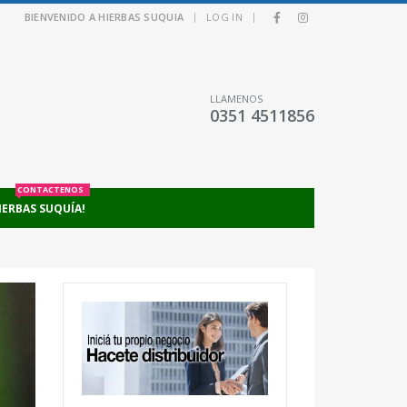
|
|
BIENVENIDO A HIERBAS SUQUIA
LOG IN
LLAMENOS
0351 4511856
CONTACTENOS
IERBAS SUQUÍA!