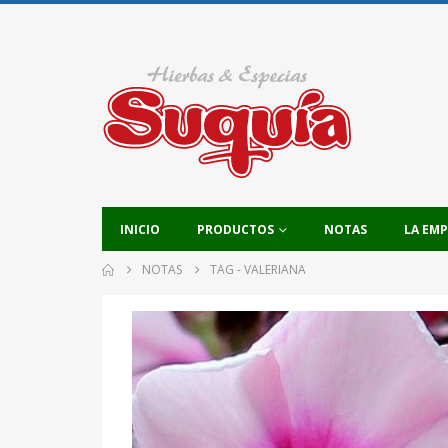
INICIO
PRODUCTOS
NOTAS
LA EM
NOTAS
TAG -
VALERIANA