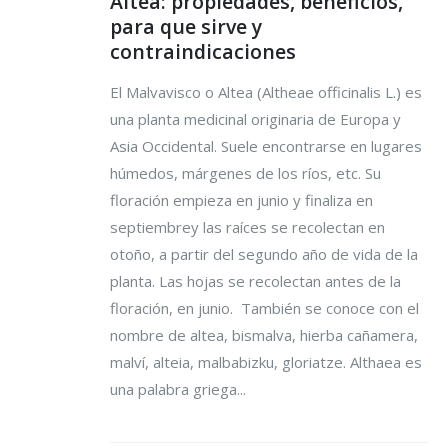
Altea: propiedades, beneficios,
para que sirve y
contraindicaciones
El Malvavisco o Altea (Altheae officinalis L.) es
una planta medicinal originaria de Europa y
Asia Occidental. Suele encontrarse en lugares
húmedos, márgenes de los ríos, etc. Su
floración empieza en junio y finaliza en
septiembrey las raíces se recolectan en
otoño, a partir del segundo año de vida de la
planta. Las hojas se recolectan antes de la
floración, en junio. También se conoce con el
nombre de altea, bismalva, hierba cañamera,
malví, alteia, malbabizku, gloriatze. Althaea es
una palabra griega...