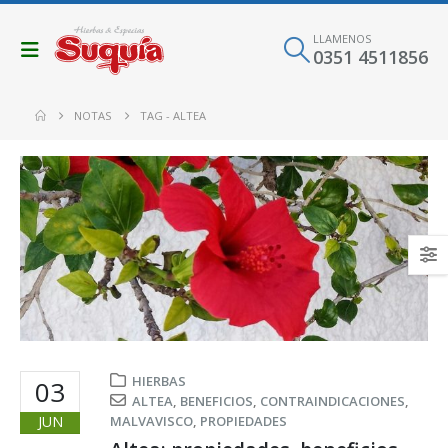
LLAMENOS
0351 4511856
NOTAS
TAG -
ALTEA
HIERBAS
03
ALTEA
,
BENEFICIOS
,
CONTRAINDICACIONES
,
JUN
MALVAVISCO
,
PROPIEDADES