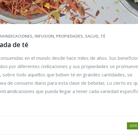
RAINDICACIONES
,
INFUSION
,
PROPIEDADES
,
SALUD
,
TÉ
ada de té
 consumidas en el mundo desde hace miles de años. Sus beneficio
dos por diferentes civilizaciones y sus propiedades se promuev
 sobre todo aquellos que beben té en grandes cantidades, se
ónea de consumo diario para esta clase de bebidas. Lo cierto es q
contraindicaciones que pueda llegar a tener cada variedad específic
LEER 