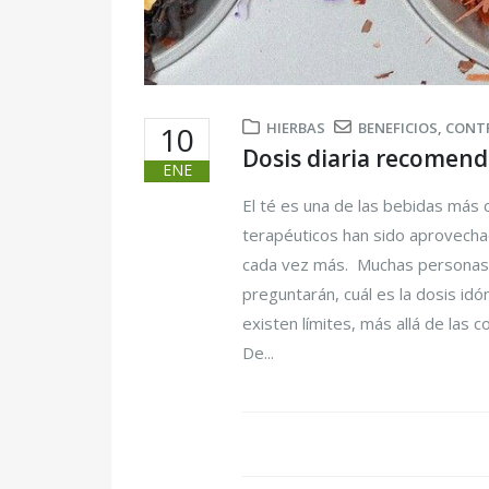
HIERBAS
BENEFICIOS
,
CONT
10
Dosis diaria recomend
ENE
El té es una de las bebidas más
terapéuticos han sido aprovecha
cada vez más. Muchas personas,
preguntarán, cuál es la dosis id
existen límites, más allá de las 
De...