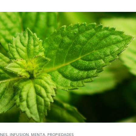
ONES
,
INFUSION
,
MENTA
,
PROPIEDADES