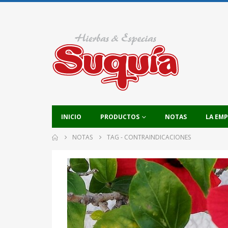
INICIO
PRODUCTOS
NOTAS
LA EM
NOTAS
TAG -
CONTRAINDICACIONES