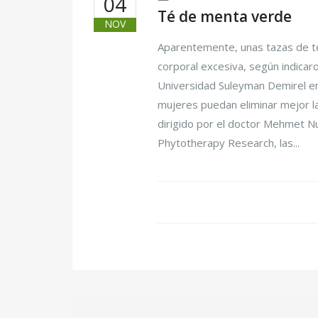
04
Té de menta verde
NOV
Aparentemente, unas tazas de té 
corporal excesiva, según indicar
Universidad Suleyman Demirel en
mujeres puedan eliminar mejor la 
dirigido por el doctor Mehmet N
Phytotherapy Research, las...