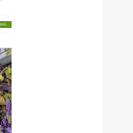
MÁS...