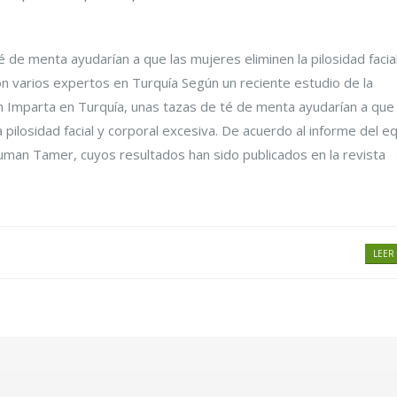
de menta ayudarían a que las mujeres eliminen la pilosidad facia
on varios expertos en Turquía Según un reciente estudio de la
 Imparta en Turquía, unas tazas de té de menta ayudarían a que 
pilosidad facial y corporal excesiva. De acuerdo al informe del e
uman Tamer, cuyos resultados han sido publicados en la revista
LEER 