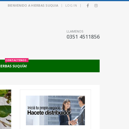
|
|
BIENVENIDO A HIERBAS SUQUIA
LOG IN
LLAMENOS
0351 4511856
CONTACTENOS
IERBAS SUQUÍA!