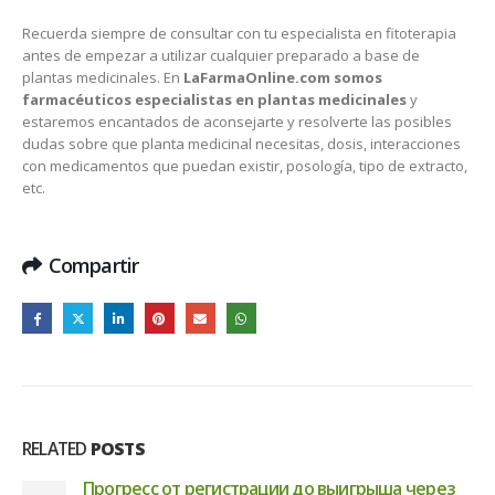
Recuerda siempre de consultar con tu especialista en fitoterapia
antes de empezar a utilizar cualquier preparado a base de
plantas medicinales. En
LaFarmaOnline.com somos
farmacéuticos especialistas en plantas medicinales
y
estaremos encantados de aconsejarte y resolverte las posibles
dudas sobre que planta medicinal necesitas, dosis, interacciones
con medicamentos que puedan existir, posología, tipo de extracto,
etc.
Compartir
RELATED
POSTS
Sicheres Spielen und schnelle Auszahlungen: Dein