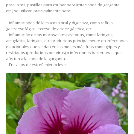
para la tos, pastillas para chupar para irritaciones de garganta,
etc.) se utilizan principalmente para:
– Inflamaciones de la mucosa oral y digestiva, como reflujo
gastroesofágico, exceso de acidez gástrica, etc.
– Inflamación de las mucosas respiratorias, como faringitis,
amigdalitis, laringitis, etc. producidas principalmente en infecciones
estacionales que se dan en los meses más fríos como gripes y
resfriados (producidas por virus) o infecciones bacterianas que
afecten a la zona de la garganta.
– En casos de estreñimiento leve.