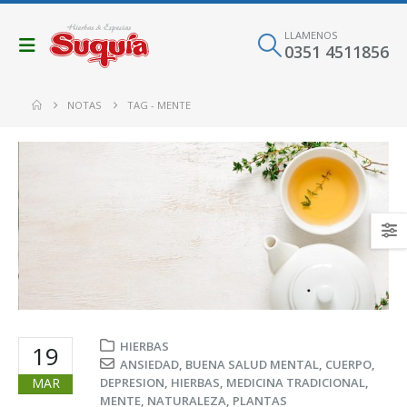
LLAMENOS
0351 4511856
NOTAS
TAG -
MENTE
HIERBAS
19
ANSIEDAD
,
BUENA SALUD MENTAL
,
CUERPO
,
MAR
DEPRESION
,
HIERBAS
,
MEDICINA TRADICIONAL
,
MENTE
,
NATURALEZA
,
PLANTAS