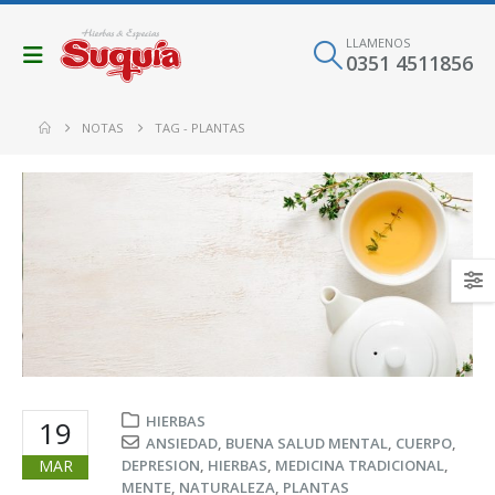
LLAMENOS
0351 4511856
NOTAS
TAG -
PLANTAS
HIERBAS
19
ANSIEDAD
,
BUENA SALUD MENTAL
,
CUERPO
,
MAR
DEPRESION
,
HIERBAS
,
MEDICINA TRADICIONAL
,
MENTE
,
NATURALEZA
,
PLANTAS