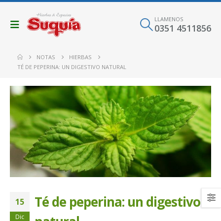
LLAMENOS
0351 4511856
NOTAS
HIERBAS
TÉ DE PEPERINA: UN DIGESTIVO NATURAL
Té de peperina: un digestivo
15
Dic