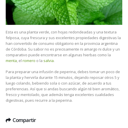
Esta es una planta verde, con hojas redondeadas y una textura
felposa, cuya frescura y sus excelentes propiedades digestivas la
han convertido de consumo obligatorio en la provincia argentina
de Córdoba. Su sabor no es precisamente ni amargo ni dulce y un
comparativo puede encontrarse en algunas hierbas como la
menta
, el
romero
o la
salvia
.
Para preparar una infusión de peperina, debes tomar un poco de
la planta y hervirla durante 15 minutos, dejando reposar otros 5 y
luego colando, bebiendo sola o con azúcar, de acuerdo a tus
preferencias. Así que si andas buscando algún té bien aromático,
fresco y mentolado, que además tenga excelentes cualidades
digestivas, pues recurre a la peperina.
Compartir